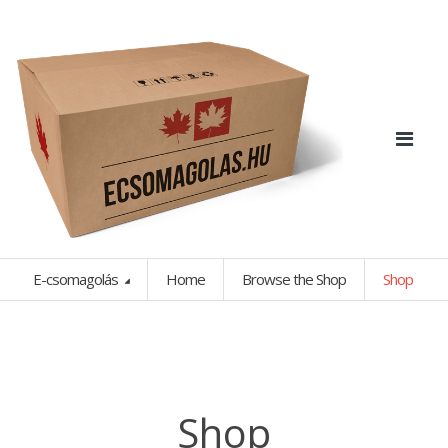
E-csomagolás
Home
Browse the Shop
Shop
Shop